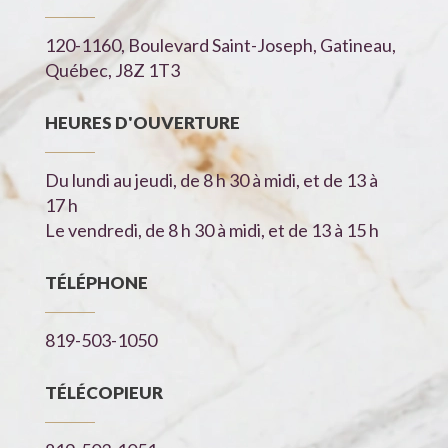
120-1160, Boulevard Saint-Joseph, Gatineau,
Québec, J8Z 1T3
HEURES D'OUVERTURE
Du lundi au jeudi, de 8 h 30 à midi, et de 13 à
17 h
Le vendredi, de 8 h 30 à midi, et de 13 à 15 h
TÉLÉPHONE
819-503-1050
TÉLÉCOPIEUR