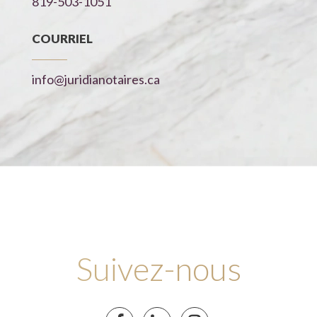
819-503-1051
COURRIEL
info@juridianotaires.ca
Suivez-nous