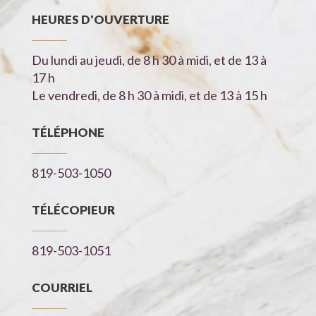
HEURES D'OUVERTURE
Du lundi au jeudi, de 8 h 30 à midi, et de 13 à
17 h
Le vendredi, de 8 h 30 à midi, et de 13 à 15 h
TÉLÉPHONE
819-503-1050
TÉLÉCOPIEUR
819-503-1051
COURRIEL