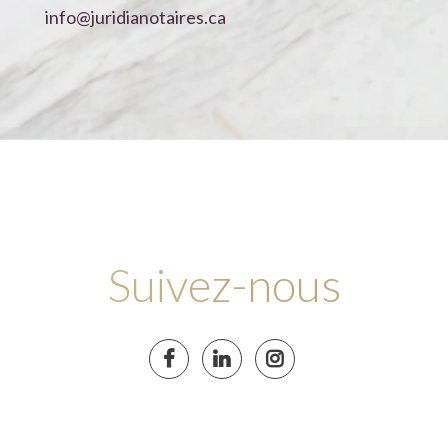
info@juridianotaires.ca
Suivez-nous