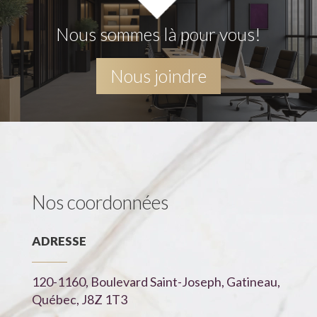
Nous sommes là pour vous!
Nous joindre
Nos coordonnées
ADRESSE
120-1160, Boulevard Saint-Joseph, Gatineau,
Québec, J8Z 1T3