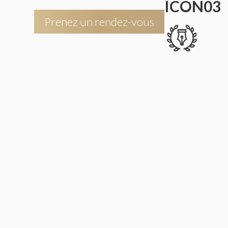
ICON03
Prenez un rendez-vous